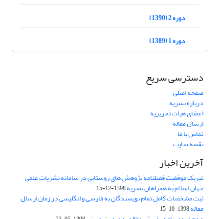
دوره 2 (1390)
دوره 1 (1389)
دسترسی سریع
صفحه اصلی
درباره نشریه
اعضای هیات تحریریه
ارسال مقاله
تماس با ما
نقشه سایت
آخرین اخبار
تبریک موفقیت فصلنامه پژوهش های روستایی در سامانه نشریات علمی
جهان اسلام به همراهان نشریه
1398-12-15
ثبت مشخصات کامل تمام نویسندگان به فارسی و انگلیسی در زمان ارسال
مقاله
1398-10-15
عدم صدور نامه پذیرش مقاله به صورت دستی
1398-05-23