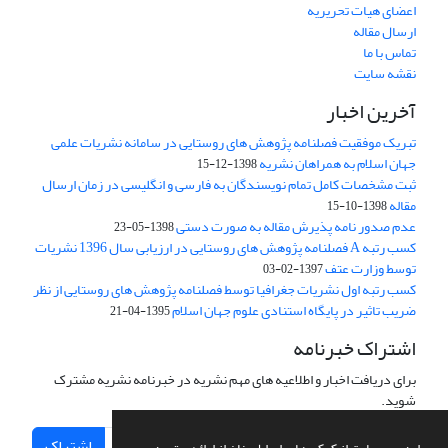
اعضای هیات تحریریه
ارسال مقاله
تماس با ما
نقشه سایت
آخرین اخبار
تبریک موفقیت فصلنامه پژوهش های روستایی در سامانه نشریات علمی
جهان اسلام به همراهان نشریه
1398-12-15
ثبت مشخصات کامل تمام نویسندگان به فارسی و انگلیسی در زمان ارسال
مقاله
1398-10-15
عدم صدور نامه پذیرش مقاله به صورت دستی
1398-05-23
کسب رتبه A فصلنامه پژوهش های روستایی در ارزیابی سال 1396 نشریات
توسط وزارت عتف
1397-02-03
کسب رتبه اول نشریات جغرافیا توسط فصلنامه پژوهش های روستایی از نظر
ضریب تاثیر در پایگاه استنادی علوم جهان اسلام
1395-04-21
اشتراک خبرنامه
برای دریافت اخبار و اطلاعیه های مهم نشریه در خبرنامه نشریه مشترک
شوید.
اشتراک