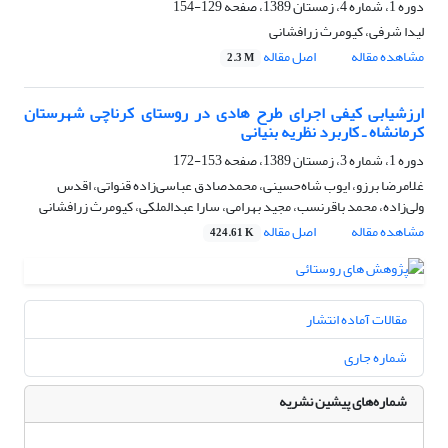
دوره 1، شماره 4، زمستان 1389، صفحه
129-154
لیدا شرفی، کیومرث زرافشانی
مشاهده مقاله
اصل مقاله
2.3 M
ارزشیابی کیفی اجرای طرح‌ هادی در روستای کرناچی شهرستان
کرمانشاه ـ کاربرد نظریه بنیانی
دوره 1، شماره 3، زمستان 1389، صفحه
153-172
غلامرضا برزو، ایوب شاه‌حسینی، محمدصادق عباسی‌زاده قنواتی، اقدس
ولی‌زاده، محمد باقرنسب، مجید بهرامی، سارا عبدالملکی، کیومرث زرافشانی
مشاهده مقاله
اصل مقاله
424.61 K
مقالات آماده انتشار
شماره جاری
شماره‌های پیشین نشریه