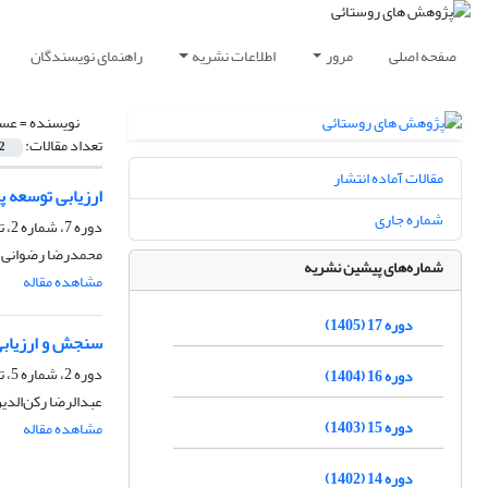
صفحه اصلی
مرور
اطلاعات نشریه
راهنمای نویسندگان
نویسنده =
عسگ
تعداد مقالات:
2
مقالات آماده انتشار
ارزیابی توسعه پ
شماره جاری
دوره 7، شماره 2، تابستان 1395، صفحه
محمدرضا رضوانی، س
شماره‌های پیشین نشریه
مشاهده مقاله
دوره 17 (1405)
سنجش و ارزیابی 
دوره 2، شماره 5، تابستان 1390، صفحه
دوره 16 (1404)
عبدالرضا رکن‌الدی
دوره 15 (1403)
مشاهده مقاله
دوره 14 (1402)