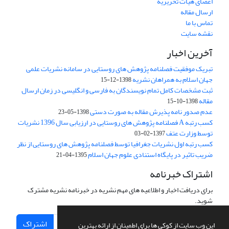
اعضای هیات تحریریه
ارسال مقاله
تماس با ما
نقشه سایت
آخرین اخبار
تبریک موفقیت فصلنامه پژوهش های روستایی در سامانه نشریات علمی
جهان اسلام به همراهان نشریه
1398-12-15
ثبت مشخصات کامل تمام نویسندگان به فارسی و انگلیسی در زمان ارسال
مقاله
1398-10-15
عدم صدور نامه پذیرش مقاله به صورت دستی
1398-05-23
کسب رتبه A فصلنامه پژوهش های روستایی در ارزیابی سال 1396 نشریات
توسط وزارت عتف
1397-02-03
کسب رتبه اول نشریات جغرافیا توسط فصلنامه پژوهش های روستایی از نظر
ضریب تاثیر در پایگاه استنادی علوم جهان اسلام
1395-04-21
اشتراک خبرنامه
برای دریافت اخبار و اطلاعیه های مهم نشریه در خبرنامه نشریه مشترک
شوید.
اشتراک
این وب سایت از کوکی ها برای اطمینان از ارائه بهترین