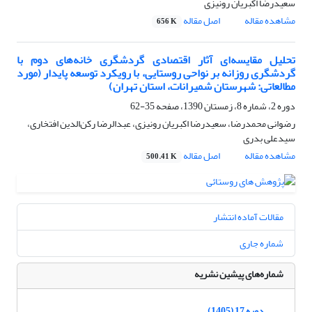
سعیدرضا اکبریان رونیزی
مشاهده مقاله
اصل مقاله
656 K
تحلیل مقایسه‌ای آثار اقتصادی گردشگری خانه‌های دوم با
گردشگری روزانه بر نواحی روستایی، با رویکرد توسعه پایدار (مورد
مطالعاتی: شهرستان شمیرانات، استان تهران)
دوره 2، شماره 8، زمستان 1390، صفحه
35-62
رضوانی محمدرضا، سعیدرضا اکبریان رونیزی، عبدالرضا رکن‌الدین افتخاری،
سیدعلی بدری
مشاهده مقاله
اصل مقاله
500.41 K
مقالات آماده انتشار
شماره جاری
شماره‌های پیشین نشریه
دوره 17 (1405)