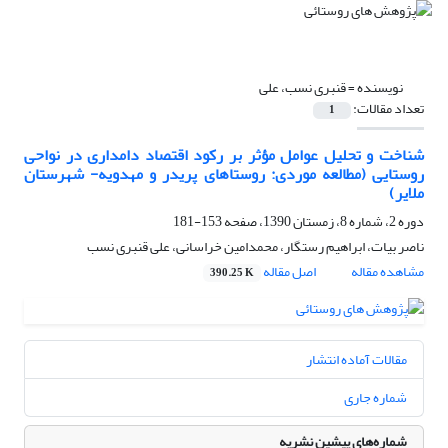
نویسنده =
قنبری نسب، علی
تعداد مقالات:
1
شناخت و تحلیل عوامل مؤثر بر رکود اقتصاد دامداری در نواحی
روستایی (مطالعه موردی: روستاهای پریدر و مهدویه- شهرستان
ملایر)
دوره 2، شماره 8، زمستان 1390، صفحه
153-181
ناصر بیات، ابراهیم رستگار، محمدامین خراسانی، علی قنبری نسب
مشاهده مقاله
اصل مقاله
390.25 K
مقالات آماده انتشار
شماره جاری
شماره‌های پیشین نشریه