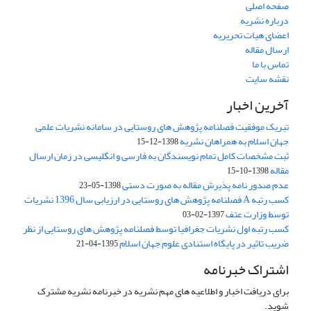
صفحه اصلی
درباره نشریه
اعضای هیات تحریریه
ارسال مقاله
تماس با ما
نقشه سایت
آخرین اخبار
تبریک موفقیت فصلنامه پژوهش های روستایی در سامانه نشریات علمی
جهان اسلام به همراهان نشریه
1398-12-15
ثبت مشخصات کامل تمام نویسندگان به فارسی و انگلیسی در زمان ارسال
مقاله
1398-10-15
عدم صدور نامه پذیرش مقاله به صورت دستی
1398-05-23
کسب رتبه A فصلنامه پژوهش های روستایی در ارزیابی سال 1396 نشریات
توسط وزارت عتف
1397-02-03
کسب رتبه اول نشریات جغرافیا توسط فصلنامه پژوهش های روستایی از نظر
ضریب تاثیر در پایگاه استنادی علوم جهان اسلام
1395-04-21
اشتراک خبرنامه
برای دریافت اخبار و اطلاعیه های مهم نشریه در خبرنامه نشریه مشترک
شوید.