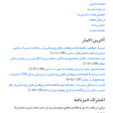
صفحه اصلی
درباره نشریه
اعضای هیات تحریریه
ارسال مقاله
تماس با ما
نقشه سایت
آخرین اخبار
تبریک موفقیت فصلنامه پژوهش های روستایی در سامانه نشریات علمی
جهان اسلام به همراهان نشریه
1398-12-15
ثبت مشخصات کامل تمام نویسندگان به فارسی و انگلیسی در زمان ارسال
مقاله
1398-10-15
عدم صدور نامه پذیرش مقاله به صورت دستی
1398-05-23
کسب رتبه A فصلنامه پژوهش های روستایی در ارزیابی سال 1396 نشریات
توسط وزارت عتف
1397-02-03
کسب رتبه اول نشریات جغرافیا توسط فصلنامه پژوهش های روستایی از نظر
ضریب تاثیر در پایگاه استنادی علوم جهان اسلام
1395-04-21
اشتراک خبرنامه
برای دریافت اخبار و اطلاعیه های مهم نشریه در خبرنامه نشریه مشترک
شوید.