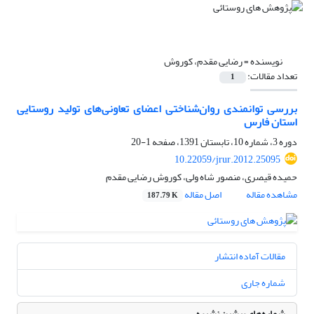
نویسنده =
رضایی مقدم، کوروش
تعداد مقالات:
1
بررسی توانمندی روان‌شناختی اعضای تعاونی‌های تولید روستایی
استان فارس
دوره 3، شماره 10، تابستان 1391، صفحه
1-20
10.22059/jrur.2012.25095
حمیده قیصری، منصور شاه ولی، کوروش رضایی مقدم
مشاهده مقاله
اصل مقاله
187.79 K
مقالات آماده انتشار
شماره جاری
شماره‌های پیشین نشریه