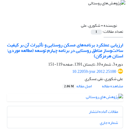
نویسنده =
شکوری، علی
تعداد مقالات:
1
ارزیابی عملکرد برنامه‌های مسکن روستایی و تأثیرات آن بر کیفیت
ساخت‌وساز مناطق روستایی در برنامه چهارم توسعه (مطالعه موردی:
استان هرمزگان)
دوره 3، شماره 10، تابستان 1391، صفحه
119-151
10.22059/jrur.2012.25100
علی شکوری، نقی عسگری
مشاهده مقاله
اصل مقاله
2.06 M
مقالات آماده انتشار
شماره جاری