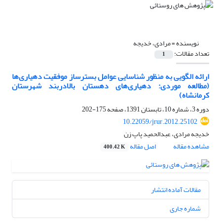
نویسنده =
مرادی، خدیجه
تعداد مقالات:
1
ارائه الگویی به منظور شناسایی عوامل بسترساز موفقیت دهیاری‌ها
(مطالعه موردی: دهیاری‌های دهستان بالادربند شهرستان
کرمانشاه)
دوره 3، شماره 10، تابستان 1391، صفحه
175-202
10.22059/jrur.2012.25102
خدیجه مرادی، عبدالحمید پاپ زن
مشاهده مقاله
اصل مقاله
400.42 K
مقالات آماده انتشار
شماره جاری