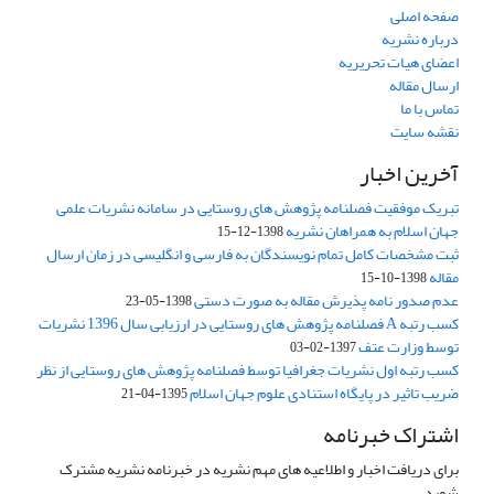
صفحه اصلی
درباره نشریه
اعضای هیات تحریریه
ارسال مقاله
تماس با ما
نقشه سایت
آخرین اخبار
تبریک موفقیت فصلنامه پژوهش های روستایی در سامانه نشریات علمی
جهان اسلام به همراهان نشریه
1398-12-15
ثبت مشخصات کامل تمام نویسندگان به فارسی و انگلیسی در زمان ارسال
مقاله
1398-10-15
عدم صدور نامه پذیرش مقاله به صورت دستی
1398-05-23
کسب رتبه A فصلنامه پژوهش های روستایی در ارزیابی سال 1396 نشریات
توسط وزارت عتف
1397-02-03
کسب رتبه اول نشریات جغرافیا توسط فصلنامه پژوهش های روستایی از نظر
ضریب تاثیر در پایگاه استنادی علوم جهان اسلام
1395-04-21
اشتراک خبرنامه
برای دریافت اخبار و اطلاعیه های مهم نشریه در خبرنامه نشریه مشترک
شوید.