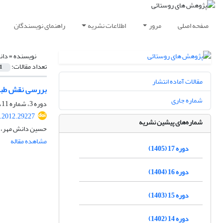
صفحه اصلی
مرور
اطلاعات نشریه
راهنمای نویسندگان
نویسنده =
دان
تعداد مقالات:
1
مقالات آماده انتشار
بررسی نقش طبیعت‌گردی و
شماره جاری
دوره 3، شماره 11، پاییز 1391، صفحه
r.2012.29227
شماره‌های پیشین نشریه
حسین دانش مهر، و
مشاهده مقاله
دوره 17 (1405)
دوره 16 (1404)
دوره 15 (1403)
دوره 14 (1402)