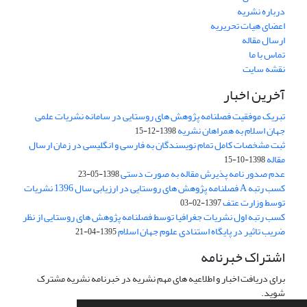
درباره نشریه
اعضای هیات تحریریه
ارسال مقاله
تماس با ما
نقشه سایت
آخرین اخبار
تبریک موفقیت فصلنامه پژوهش های روستایی در سامانه نشریات علمی
جهان اسلام به همراهان نشریه
1398-12-15
ثبت مشخصات کامل تمام نویسندگان به فارسی و انگلیسی در زمان ارسال
مقاله
1398-10-15
عدم صدور نامه پذیرش مقاله به صورت دستی
1398-05-23
کسب رتبه A فصلنامه پژوهش های روستایی در ارزیابی سال 1396 نشریات
توسط وزارت عتف
1397-02-03
کسب رتبه اول نشریات جغرافیا توسط فصلنامه پژوهش های روستایی از نظر
ضریب تاثیر در پایگاه استنادی علوم جهان اسلام
1395-04-21
اشتراک خبرنامه
برای دریافت اخبار و اطلاعیه های مهم نشریه در خبرنامه نشریه مشترک
شوید.