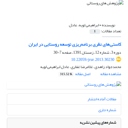
نویسنده =
ابراهیمی لویه، عادل
تعداد مقالات:
1
کاستی‌های نظری برنامه‌ریزی توسعه روستایی در ایران
دوره 3، شماره 12، زمستان 1391، صفحه
7-30
10.22059/jrur.2013.30230
محمدجواد زاهدی، غلامرضا غفاری، عادل ابراهیمی لویه
مشاهده مقاله
اصل مقاله
315.52 K
مقالات آماده انتشار
شماره جاری
شماره‌های پیشین نشریه