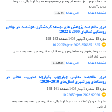
سیدقاسم غریب زاده، مجتبی قدیری معصوم، محمد رضا رضوانی، علیرضا
دربان آستانه
مشاهده مقاله
اصل مقاله
1.17 M
مرور نظام مند پژوهش های توسعه گردشگری هوشمند در نواحی
روستایی (سالهای 2000 تا 2022)
دوره 15، شماره 3، پاییز 1403، صفحه
183-198
10.22059/jrur.2025.356635.1825
محمد رضا رضوانی، حسنعلی فرجی سبکبار، مجتبی قدیری معصوم، حسین
زینتی فخرآباد
مشاهده مقاله
اصل مقاله
911.36 K
مرور نظام‌مند تحلیلی چهارچوب یکپارچه مدیریت محلی در
روستاهای پیراشهری (سال‌های 2010-2020)
دوره 15، شماره 1، بهار 1403، صفحه
161-148
10.22059/jrur.2023.92920
علیرضا دربان آستانه، محمدرضا رضوانی، مجتبی قدیری معصوم، معصومه
قربانی