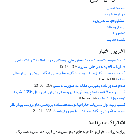
صفحه اصلی
درباره نشریه
اعضای هیات تحریریه
ارسال مقاله
تماس با ما
نقشه سایت
آخرین اخبار
تبریک موفقیت فصلنامه پژوهش های روستایی در سامانه نشریات علمی
جهان اسلام به همراهان نشریه
1398-12-15
ثبت مشخصات کامل تمام نویسندگان به فارسی و انگلیسی در زمان ارسال
مقاله
1398-10-15
عدم صدور نامه پذیرش مقاله به صورت دستی
1398-05-23
کسب رتبه A فصلنامه پژوهش های روستایی در ارزیابی سال 1396 نشریات
توسط وزارت عتف
1397-02-03
کسب رتبه اول نشریات جغرافیا توسط فصلنامه پژوهش های روستایی از نظر
ضریب تاثیر در پایگاه استنادی علوم جهان اسلام
1395-04-21
اشتراک خبرنامه
برای دریافت اخبار و اطلاعیه های مهم نشریه در خبرنامه نشریه مشترک