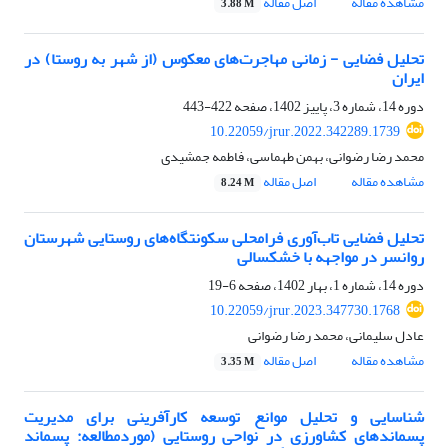
مشاهده مقاله
اصل مقاله
3.88 M
تحلیل فضایی - زمانی مهاجرت‌های معکوس (از شهر به روستا) در
ایران
دوره 14، شماره 3، پاییز 1402، صفحه
422-443
10.22059/jrur.2022.342289.1739
محمد رضا رضوانی، بهمن طهماسی، فاطمه جمشیدی
مشاهده مقاله
اصل مقاله
8.24 M
تحلیل فضایی تاب‌آوری فرامحلی سکونتگاه‌های روستایی شهرستان
روانسر در مواجهه با خشکسالی
دوره 14، شماره 1، بهار 1402، صفحه
6-19
10.22059/jrur.2023.347730.1768
عادل سلیمانی، محمد رضا رضوانی
مشاهده مقاله
اصل مقاله
3.35 M
شناسایی و تحلیل موانع توسعه کارآفرینی برای مدیریت
پسماندهای کشاورزی در نواحی روستایی (موردمطالعه: پسماند