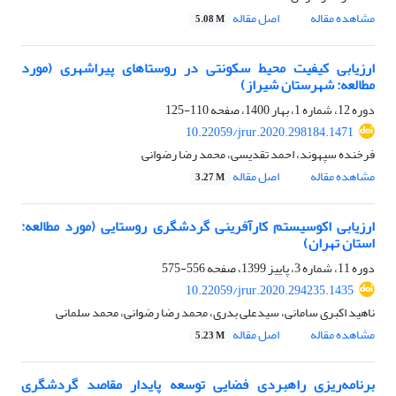
مشاهده مقاله
اصل مقاله
5.08 M
ارزیابی کیفیت محیط سکونتی در روستاهای پیراشهری (مورد
مطالعه: شهرستان شیراز)
دوره 12، شماره 1، بهار 1400، صفحه
110-125
10.22059/jrur.2020.298184.1471
فرخنده سپهوند، احمد تقدیسی، محمد رضا رضوانی
مشاهده مقاله
اصل مقاله
3.27 M
ارزیابی اکوسیستم کارآفرینی گردشگری روستایی (مورد مطالعه:
استان تهران)
دوره 11، شماره 3، پاییز 1399، صفحه
556-575
10.22059/jrur.2020.294235.1435
ناهید اکبری سامانی، سیدعلی بدری، محمد رضا رضوانی، محمد سلمانی
مشاهده مقاله
اصل مقاله
5.23 M
برنامه‌ریزی راهبردی فضایی توسعه پایدار مقاصد گردشگری