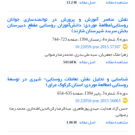
مشاهده مقاله
اصل مقاله
13.2 M
نقش عناصر آموزش و پرورش در توانمندسازی جوانان
روستایی(مطالعة موردی: دانش‌‌آموزان روستایی مقطع دبیرستان
بخش سربند شهرستان شازند)
دوره 6، شماره 4، زمستان 1394، صفحه
723-744
10.22059/jrur.2015.57107
زهرا ملک جعفریان، سیدعلی بدری، محمدرضا رضوانی
مشاهده مقاله
اصل مقاله
543.68 K
شناسایی و تحلیل نقش تعاملات روستایی- شهری در توسعة
روستایی (مطالعة موردی: استان کرکوک عراق)
دوره 6، شماره 3، پاییز 1394، صفحه
635-654
10.22059/jrur.2015.56063
حسن آزاد هدایت، مهدی پورطاهری، عبدالرضا رکن الدین افتخاری، محمد رضا
رضوانی
مشاهده مقاله
اصل مقاله
1.96 M