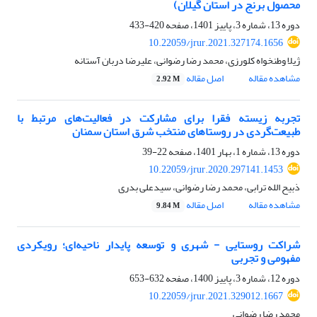
محصول برنج در استان گیلان)
دوره 13، شماره 3، پاییز 1401، صفحه
420-433
10.22059/jrur.2021.327174.1656
ژیلا وطنخواه کلورزی، محمد رضا رضوانی، علیرضا دربان آستانه
مشاهده مقاله
اصل مقاله
2.92 M
تجربه زیسته فقرا برای مشارکت در فعالیت‌های مرتبط با
طبیعت‌گردی در روستاهای منتخب شرق استان سمنان
دوره 13، شماره 1، بهار 1401، صفحه
22-39
10.22059/jrur.2020.297141.1453
ذبیح الله ترابی، محمد رضا رضوانی، سیدعلی بدری
مشاهده مقاله
اصل مقاله
9.84 M
شراکت روستایی - شهری و توسعه پایدار ناحیه‌ای؛ رویکردی
مفهومی و تجربی
دوره 12، شماره 3، پاییز 1400، صفحه
632-653
10.22059/jrur.2021.329012.1667
محمد رضا رضوانی