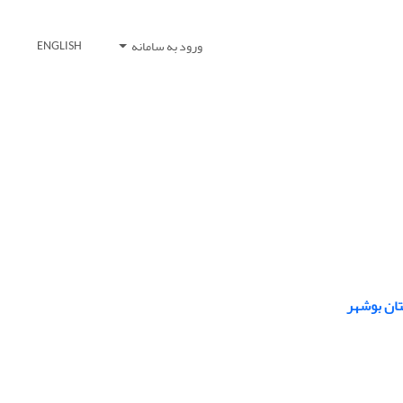
ورود به سامانه
ENGLISH
تان بوشهر