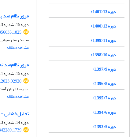
دوره 13 (1401)
مرور نظام مند پژ
دوره 15، شماره 3، پاییز 1403، صفحه
دوره 12 (1400)
.356635.1825
محمد رضا رضوانی،
دوره 11 (1399)
مشاهده مقاله
دوره 10 (1398)
مرور نظام‌مند تح
دوره 9 (1397)
دوره 15، شماره 1، بهار 1403، صفحه
r.2023.92920
دوره 8 (1396)
علیرضا دربان آست
مشاهده مقاله
دوره 7 (1395)
دوره 6 (1394)
تحلیل فضایی - ز
دوره 14، شماره 3، پاییز 1402، صفحه
دوره 5 (1393)
.342289.1739