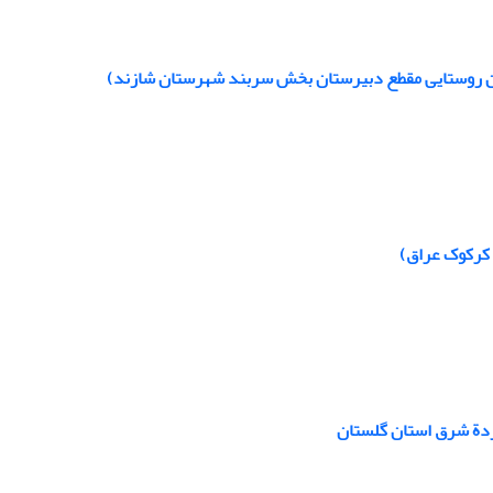
ان روستایی مقطع دبیرستان بخش سربند شهرستان شازند)
 کرکوک عراق)
‌زدة شرق استان گلستان