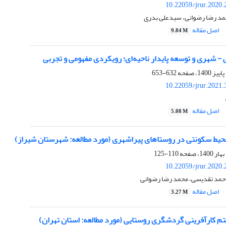
10.22059/jrur.2020
محمد رضا رضوانی، سیدعلی بدری
اصل مقاله
9.84 M
- شهری و توسعه پایدار ناحیه‌ای؛ رویکردی مفهومی و تجربی
632-653
10.22059/jrur.2021
اصل مقاله
5.08 M
محیط سکونتی در روستاهای پیراشهری (مورد مطالعه: شهرستان شیراز)
110-125
10.22059/jrur.2020
حمد تقدیسی، محمد رضا رضوانی
اصل مقاله
3.27 M
تم کارآفرینی گردشگری روستایی (مورد مطالعه: استان تهران)