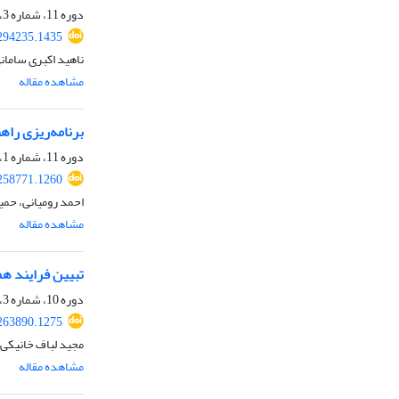
دوره 11، شماره 3، پاییز 1399، صفحه
.294235.1435
ناهید اکبری ساما
مشاهده مقاله
برنامه‌ریزی راه
دوره 11، شماره 1، بهار 1399، صفحه
.258771.1260
احمد رومیانی، حم
مشاهده مقاله
تبیین فرایند هم
دوره 10، شماره 3، پاییز 1398، صفحه
.263890.1275
مجید لباف خانیکی
مشاهده مقاله