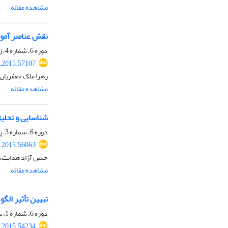
مشاهده مقاله
نقش عناصر آموز
دوره 6، شماره 4، زمستان 1394، صفحه
r.2015.57107
زهرا ملک جعفریان
مشاهده مقاله
شناسایی و تحلی
دوره 6، شماره 3، پاییز 1394، صفحه
r.2015.56063
حسن آزاد هدایت، 
مشاهده مقاله
تبیین تأثیر الگ
دوره 6، شماره 1، بهار 1394، صفحه
r.2015.54234