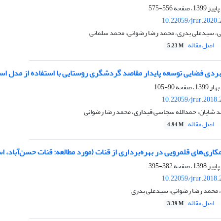
556-575
10.22059/jrur.2020
نی، سیدعلی بدری، محمد رضا رضوانی، محمد سلمانی
اصل مقاله
5.23 M
بردی فضایی توسعه پایدار مقاصد گردشگری روستایی با استفاده از مدل استرات
90-105
10.22059/jrur.2018
ید شایان، حمدالله سجاسی قیداری، محمد رضا رضوانی
اصل مقاله
4.94 M
کاری‌های قلمرویی در بهره‌برداری از قنات (مورد مطالعه: قنات حسن‌آباد، ا
382-395
10.22059/jrur.2018
، محمد رضا رضوانی، سیدعلی بدری
اصل مقاله
3.39 M