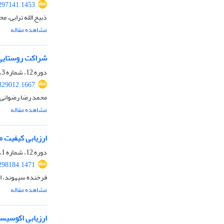
.297141.1453
ذبیح الله ترابی، 
مشاهده مقاله
شراکت روستایی 
دوره 12، شماره 3، پاییز 1400، صفحه
.329012.1667
محمد رضا رضوانی
مشاهده مقاله
ارزیابی کیفیت 
دوره 12، شماره 1، بهار 1400، صفحه
.298184.1471
فرخنده سپهوند، ا
مشاهده مقاله
ارزیابی اکوسیس