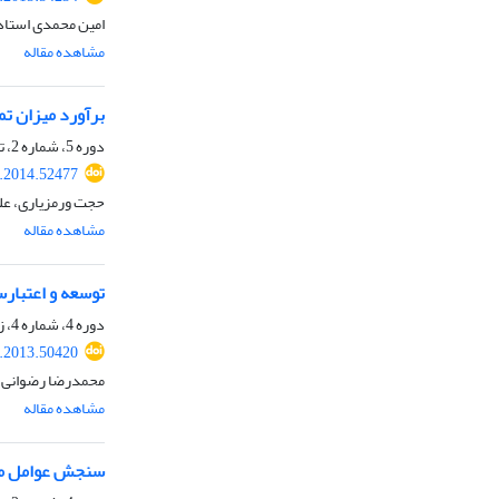
امین محمدی استاد
مشاهده مقاله
برآورد میزان ت
دوره 5، شماره 2، تابستان 1393، صفحه
r.2014.52477
حجت ورمزیاری، عل
مشاهده مقاله
توسعه و اعتبار
دوره 4، شماره 4، زمستان 1392، صفحه
r.2013.50420
محمدرضا رضوانی، 
مشاهده مقاله
سنجش عوامل مؤث