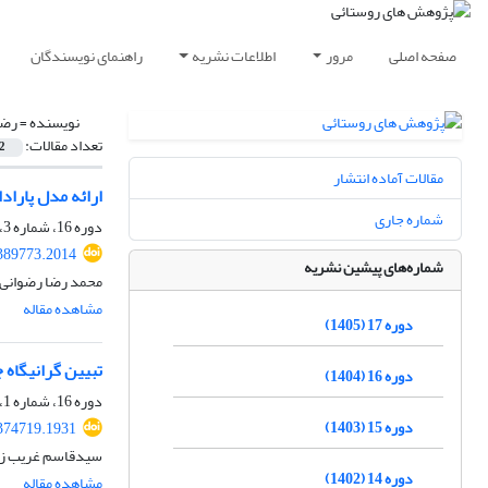
صفحه اصلی
مرور
اطلاعات نشریه
راهنمای نویسندگان
نویسنده =
رضو
تعداد مقالات:
2
مقالات آماده انتشار
ارائه مدل پارا
شماره جاری
دوره 16، شماره 3، پاییز 1404، صفحه
.389773.2014
شماره‌های پیشین نشریه
محمد رضا رضوانی،
مشاهده مقاله
دوره 17 (1405)
تبیین گرانیگاه
دوره 16 (1404)
دوره 16، شماره 1، بهار 1404، صفحه
دوره 15 (1403)
.374719.1931
سیدقاسم غریب زاد
دوره 14 (1402)
مشاهده مقاله