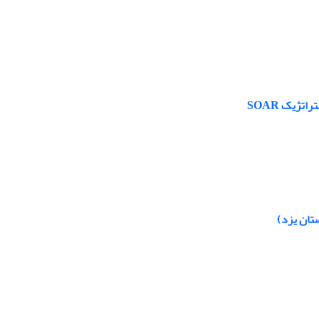
ژیک SOAR
ستان یزد)