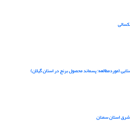
شکسالی
ایی (موردمطالعه: پسماند محصول برنج در استان گیلان)
 شرق استان سمنان