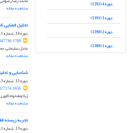
محمد رضا رضوانی،
دوره 4 (1392)
مشاهده مقاله
دوره 3 (1391)
تحلیل فضایی تا
دوره 2 (1390)
دوره 14، شماره 1، بهار 1402، صفحه
.347730.1768
دوره 1 (1389)
عادل سلیمانی، مح
مشاهده مقاله
شناسایی و تحلی
دوره 13، شماره 3، پاییز 1401، صفحه
.327174.1656
ژیلا وطنخواه کلور
مشاهده مقاله
تجربه زیسته فق
دوره 13، شماره 1، بهار 1401، صفحه