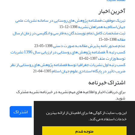
آخرین اخبار
تبریک موفقیت فصلنامه پژوهش های روستایی در سامانه نشریات علمی
جهان اسلام به همراهان نشریه
1398-12-15
ثبت مشخصات کامل تمام نویسندگان به فارسی و انگلیسی در زمان ارسال
مقاله
1398-10-15
عدم صدور نامه پذیرش مقاله به صورت دستی
1398-05-23
کسب رتبه A فصلنامه پژوهش های روستایی در ارزیابی سال 1396 نشریات
توسط وزارت عتف
1397-02-03
کسب رتبه اول نشریات جغرافیا توسط فصلنامه پژوهش های روستایی از نظر
ضریب تاثیر در پایگاه استنادی علوم جهان اسلام
1395-04-21
اشتراک خبرنامه
برای دریافت اخبار و اطلاعیه های مهم نشریه در خبرنامه نشریه مشترک
شوید.
اشتراک
این وب سایت از کوکی ها برای اطمینان از ارائه بهترین
خدمات استفاده می کند.
متوجه شدم