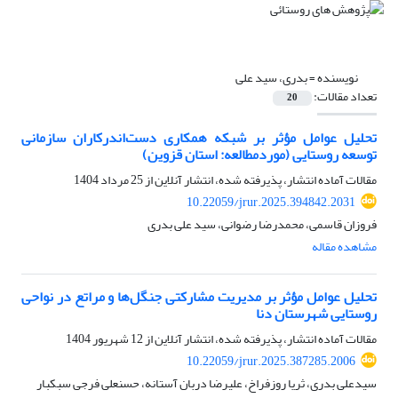
نویسنده =
بدری، سید علی
تعداد مقالات:
20
تحلیل عوامل مؤثر بر شبکه همکاری دست‌اندرکاران سازمانی
توسعه روستایی (موردمطالعه: استان قزوین)
مقالات آماده انتشار، پذیرفته شده، انتشار آنلاین از
25 مرداد 1404
10.22059/jrur.2025.394842.2031
فروزان قاسمی، محمدرضا رضوانی، سید علی بدری
مشاهده مقاله
تحلیل عوامل مؤثر بر مدیریت مشارکتی جنگل‌ها و مراتع در نواحی
روستایی شهرستان دنا
مقالات آماده انتشار، پذیرفته شده، انتشار آنلاین از
12 شهریور 1404
10.22059/jrur.2025.387285.2006
سیدعلی بدری، ثریا روزفراخ، علیرضا دربان آستانه، حسنعلی فرجی سبکبار