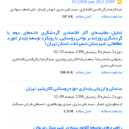
10.22059/jrur.2012.25097
عبدالرضا رکن الدین افتخاری، سیدعلی بدری، ابوذر پایدار، علی اصغر سوادی
مشاهده مقاله
اصل مقاله
247.4 K
تحلیل مقایسه‌ای آثار اقتصادی گردشگری خانه‌های دوم با
گردشگری روزانه بر نواحی روستایی، با رویکرد توسعه پایدار (مورد
مطالعاتی: شهرستان شمیرانات، استان تهران)
دوره 2، شماره 8، زمستان 1390، صفحه
35-62
رضوانی محمدرضا، سعیدرضا اکبریان رونیزی، عبدالرضا رکن‌الدین افتخاری،
سیدعلی بدری
مشاهده مقاله
اصل مقاله
500.41 K
سنجش و ارزیابی پایداری حوزه روستایی کلان‌شهر تهران
دوره 2، شماره 8، زمستان 1390، صفحه
89-12
ارسطو یاری حصار، سیدعلی بدری، مهدی پورطاهری، حسنعلی فرجی سبکبار
مشاهده مقاله
اصل مقاله
1.23 M
راهبردهای توسعه اکوتوریسم در شهرستان مریوان