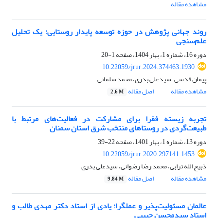
مشاهده مقاله
روند جهانی پژوهش در حوزه توسعه پایدار روستایی: یک تحلیل
علم‌سنجی
دوره 16، شماره 1، بهار 1404، صفحه
1-20
10.22059/jrur.2024.374463.1930
پیمان قدسی، سیدعلی بدری، محمد سلمانی
مشاهده مقاله
اصل مقاله
2.6 M
تجربه زیسته فقرا برای مشارکت در فعالیت‌های مرتبط با
طبیعت‌گردی در روستاهای منتخب شرق استان سمنان
دوره 13، شماره 1، بهار 1401، صفحه
22-39
10.22059/jrur.2020.297141.1453
ذبیح الله ترابی، محمد رضا رضوانی، سیدعلی بدری
مشاهده مقاله
اصل مقاله
9.84 M
عالمان مسئولیت‌پذیر و عملگرا: یادی از استاد دکتر مهدی طالب و
استاد سیدمحسن حبیبی