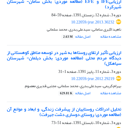
ارزیابیIFE و EFE (مطالعه موردی: بخش سامان- شهرستان
شهرکرد)
دوره 3، شماره 12، زمستان 1391، صفحه
59-84
10.22059/jrur.2013.30232
ناهید اکبری سامانی، سیدعلی بدری، محمد سلمانی
مشاهده مقاله
اصل مقاله
2.63 M
ارزیابی تأثیر ارتقای روستاها به شهر در توسعه مناطق کوهستانی از
دیدگاه مردم محلی (مطالعه موردی: بخش دیلمان- شهرستان
سیاهکل)
دوره 3، شماره 11، پاییز 1391، صفحه
1-31
10.22059/jrur.2012.29219
بهرام کریمی، سیدعلی بدری، محمد سلمانی، مجتبی قدیری معصوم
مشاهده مقاله
اصل مقاله
629.81 K
تحلیل ادراکات روستاییان از پیشرفت زندگی، و ابعاد و موانع آن
(مطالعه موردی: روستای دوساری دشت جیرفت)
دوره 3، شماره 10، تابستان 1391، صفحه
51-73