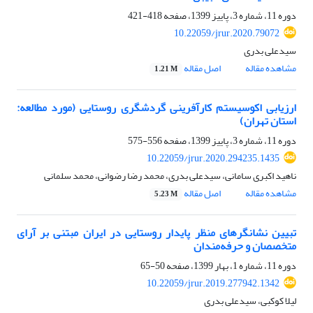
دوره 11، شماره 3، پاییز 1399، صفحه
418-421
10.22059/jrur.2020.79072
سیدعلی بدری
مشاهده مقاله
اصل مقاله
1.21 M
ارزیابی اکوسیستم کارآفرینی گردشگری روستایی (مورد مطالعه:
استان تهران)
دوره 11، شماره 3، پاییز 1399، صفحه
556-575
10.22059/jrur.2020.294235.1435
ناهید اکبری سامانی، سیدعلی بدری، محمد رضا رضوانی، محمد سلمانی
مشاهده مقاله
اصل مقاله
5.23 M
تبیین نشانگرهای منظر پایدار روستایی در ایران مبتنی بر آرای
متخصصان و حرفه‌مندان
دوره 11، شماره 1، بهار 1399، صفحه
50-65
10.22059/jrur.2019.277942.1342
لیلا کوکبی، سیدعلی بدری