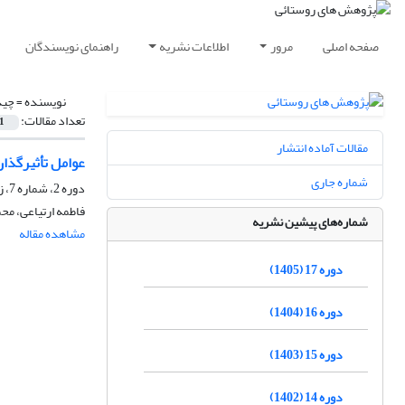
صفحه اصلی
مرور
اطلاعات نشریه
راهنمای نویسندگان
نویسنده =
چیذ
تعداد مقالات:
1
مقالات آماده انتشار
عوامل تأثیرگذا
شماره جاری
دوره 2، شماره 7، زمستان 1390، صفحه
فاطمه ارتیاعی، م
شماره‌های پیشین نشریه
مشاهده مقاله
دوره 17 (1405)
دوره 16 (1404)
دوره 15 (1403)
دوره 14 (1402)