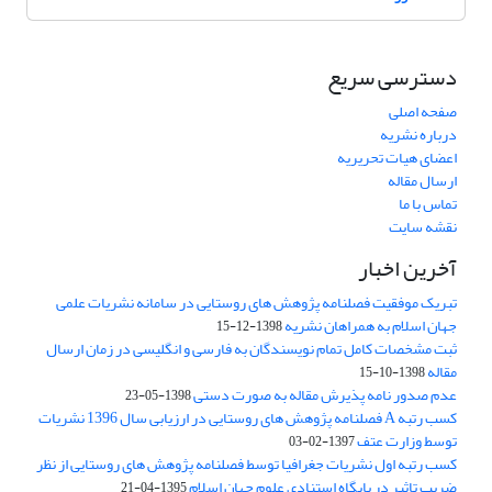
دسترسی سریع
صفحه اصلی
درباره نشریه
اعضای هیات تحریریه
ارسال مقاله
تماس با ما
نقشه سایت
آخرین اخبار
تبریک موفقیت فصلنامه پژوهش های روستایی در سامانه نشریات علمی
جهان اسلام به همراهان نشریه
1398-12-15
ثبت مشخصات کامل تمام نویسندگان به فارسی و انگلیسی در زمان ارسال
مقاله
1398-10-15
عدم صدور نامه پذیرش مقاله به صورت دستی
1398-05-23
کسب رتبه A فصلنامه پژوهش های روستایی در ارزیابی سال 1396 نشریات
توسط وزارت عتف
1397-02-03
کسب رتبه اول نشریات جغرافیا توسط فصلنامه پژوهش های روستایی از نظر
ضریب تاثیر در پایگاه استنادی علوم جهان اسلام
1395-04-21