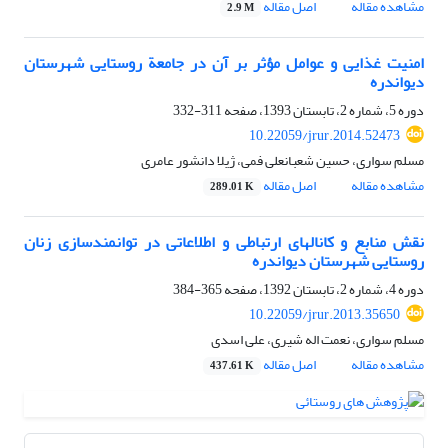
مشاهده مقاله
اصل مقاله
2.9 M
امنیت غذایی و عوامل مؤثر بر آن در جامعة روستایی شهرستان
دیواندره
دوره 5، شماره 2، تابستان 1393، صفحه
311-332
10.22059/jrur.2014.52473
مسلم سواری، حسین شعبانعلی فمی، ژیلا دانشور عامری
مشاهده مقاله
اصل مقاله
289.01 K
نقش منابع و کانال‏های ارتباطی و اطلاعاتی در توانمندسازی زنان
روستایی شهرستان دیواندره
دوره 4، شماره 2، تابستان 1392، صفحه
365-384
10.22059/jrur.2013.35650
مسلم سواری، نعمت اله شیری، علی اسدی
مشاهده مقاله
اصل مقاله
437.61 K