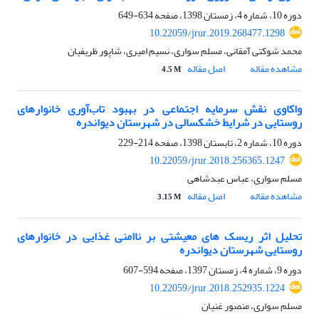
دوره 10، شماره 4، زمستان 1398، صفحه
634-649
10.22059/jrur.2019.268477.1298
محمد شوکتی آمقانی، مسلم سواری، نسیم امیری، شاپور ظریفیان
مشاهده مقاله
اصل مقاله
4.5 M
واکاوی نقش سرمایه اجتماعی در بهبود تاب‌آوری خانوارهای
روستایی در شرایط خشکسالی در شهرستان دیواندره
دوره 10، شماره 2، تابستان 1398، صفحه
214-229
10.22059/jrur.2018.256365.1247
مسلم سواری، عباس عبدشاهی
مشاهده مقاله
اصل مقاله
3.15 M
تحلیل اثر ریسک‏ های معیشتی بر ناامنی غذایی در خانوارهای
روستایی شهرستان دیواندره
دوره 9، شماره 4، زمستان 1397، صفحه
594-607
10.22059/jrur.2018.252935.1224
مسلم سواری، منصور غنیان