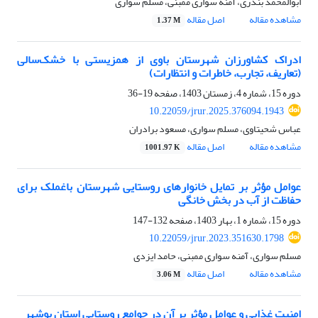
ابوالمحمد بندری، آمنه سواری ممبنی، مسلم سواری
مشاهده مقاله
اصل مقاله
1.37 M
ادراک کشاورزان شهرستان باوی از همزیستی با خشک‌سالی
(تعاریف، تجارب، خاطرات و انتظارات)
دوره 15، شماره 4، زمستان 1403، صفحه
19-36
10.22059/jrur.2025.376094.1943
عباس شحیتاوی، مسلم سواری، مسعود برادران
مشاهده مقاله
اصل مقاله
1001.97 K
عوامل مؤثر بر تمایل خانوارهای روستایی شهرستان باغملک برای
حفاظت از آب در بخش خانگی
دوره 15، شماره 1، بهار 1403، صفحه
132-147
10.22059/jrur.2023.351630.1798
مسلم سواری، آمنه سواری ممبنی، حامد ایزدی
مشاهده مقاله
اصل مقاله
3.06 M
امنیت غذایی و عوامل مؤثر بر آن در جوامع روستایی استان بوشهر