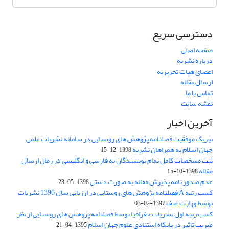
دسترسی سریع
صفحه اصلی
درباره نشریه
اعضای هیات تحریریه
ارسال مقاله
تماس با ما
نقشه سایت
آخرین اخبار
تبریک موفقیت فصلنامه پژوهش های روستایی در سامانه نشریات علمی
جهان اسلام به همراهان نشریه
1398-12-15
ثبت مشخصات کامل تمام نویسندگان به فارسی و انگلیسی در زمان ارسال
مقاله
1398-10-15
عدم صدور نامه پذیرش مقاله به صورت دستی
1398-05-23
کسب رتبه A فصلنامه پژوهش های روستایی در ارزیابی سال 1396 نشریات
توسط وزارت عتف
1397-02-03
کسب رتبه اول نشریات جغرافیا توسط فصلنامه پژوهش های روستایی از نظر
ضریب تاثیر در پایگاه استنادی علوم جهان اسلام
1395-04-21