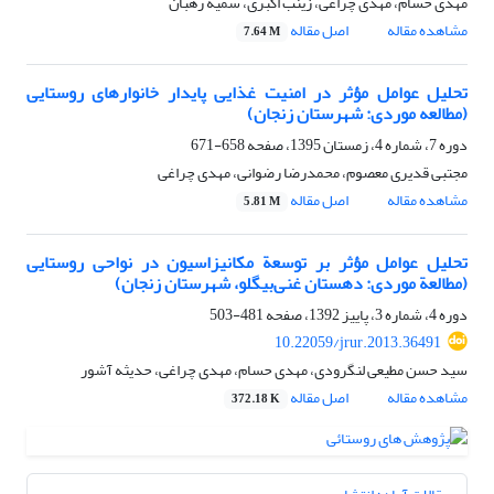
مهدی حسام، مهدی چراغی، زینب اکبری، سمیه رهبان
مشاهده مقاله
اصل مقاله
7.64 M
تحلیل عوامل مؤثر در امنیت غذایی پایدار خانوارهای روستایی
(مطالعه موردی: شهرستان زنجان)
دوره 7، شماره 4، زمستان 1395، صفحه
658-671
مجتبی قدیری معصوم، محمدرضا رضوانی، مهدی چراغی
مشاهده مقاله
اصل مقاله
5.81 M
تحلیل عوامل مؤثر بر توسعة مکانیزاسیون در نواحی روستایی
(مطالعة موردی: دهستان غنی‌بیگلو، شهرستان زنجان)
دوره 4، شماره 3، پاییز 1392، صفحه
481-503
10.22059/jrur.2013.36491
سید حسن مطیعی لنگرودی، مهدی حسام، مهدی چراغی، حدیثه آشور
مشاهده مقاله
اصل مقاله
372.18 K