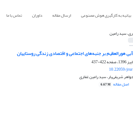
بیانیه به کارگیری هوش مصنوعی
ارسال مقاله
داوران
تماس با ما
ری، سید رامین
آبی هورالعظیم بر جنبه‌های اجتماعی و اقتصادی زندگی روستاییان
422-437
10.22059/jru
جواهر شریفی‌یار، سید رامین غفاری
اصل مقاله
6.67 M