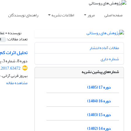
صفحه اصلی
مرور
اطلاعات نشریه
راهنمای نویسندگان
نویسنده =
غفا
تعداد مقالات:
1
مقالات آماده انتشار
تحلیل اثرات کم‌
شماره جاری
دوره 8، شماره 3، پاییز 1396، صفحه
r.2017.63472
شماره‌های پیشین نشریه
بهروز قرنی آرانی، 
مشاهده مقاله
دوره 17 (1405)
دوره 16 (1404)
دوره 15 (1403)
دوره 14 (1402)