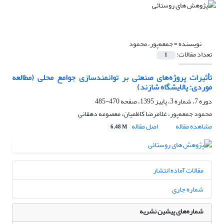
نویسنده =
جمعه‌پور، محمود
تعداد مقالات:
1
تأثیرات پروژه‌های صنعتی بر توانمندسازی جوامع محلی (مطالعه
موردی: پالایشگاه شازند)
دوره 7، شماره 3، پاییز 1395، صفحه
470-485
محمود جمعه‌پور، غلامرضا کاظمیان، معصومه دهقانی
مشاهده مقاله
اصل مقاله
6.48 M
مقالات آماده انتشار
شماره جاری
شماره‌های پیشین نشریه