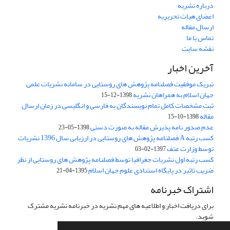
درباره نشریه
اعضای هیات تحریریه
ارسال مقاله
تماس با ما
نقشه سایت
آخرین اخبار
تبریک موفقیت فصلنامه پژوهش های روستایی در سامانه نشریات علمی
جهان اسلام به همراهان نشریه
1398-12-15
ثبت مشخصات کامل تمام نویسندگان به فارسی و انگلیسی در زمان ارسال
مقاله
1398-10-15
عدم صدور نامه پذیرش مقاله به صورت دستی
1398-05-23
کسب رتبه A فصلنامه پژوهش های روستایی در ارزیابی سال 1396 نشریات
توسط وزارت عتف
1397-02-03
کسب رتبه اول نشریات جغرافیا توسط فصلنامه پژوهش های روستایی از نظر
ضریب تاثیر در پایگاه استنادی علوم جهان اسلام
1395-04-21
اشتراک خبرنامه
برای دریافت اخبار و اطلاعیه های مهم نشریه در خبرنامه نشریه مشترک
شوید.