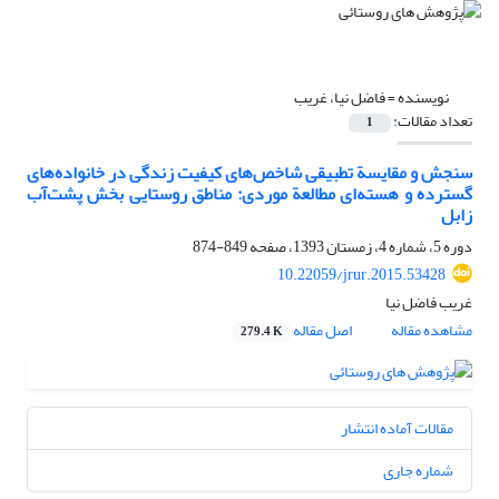
نویسنده =
فاضل نیا، غریب
تعداد مقالات:
1
سنجش و مقایسة تطبیقی شاخص‌های کیفیت زندگی در خانواده‌‌‌های
گسترده و هسته‌‌‌ای مطالعة موردی: مناطق روستایی بخش پشت‌آب
زابل
دوره 5، شماره 4، زمستان 1393، صفحه
849-874
10.22059/jrur.2015.53428
غریب فاضل نیا
مشاهده مقاله
اصل مقاله
279.4 K
مقالات آماده انتشار
شماره جاری