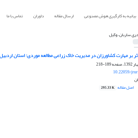
بیانیه به کارگیری هوش مصنوعی
ارسال مقاله
داوران
تماس با ما
ری ساربان، وکیل
ثر بر مهارت کشاورزان در مدیریت خاک زراعی مطالعه موردی: استان اردبیل
189-218
10.22059/jru
ن
اصل مقاله
295.33 K