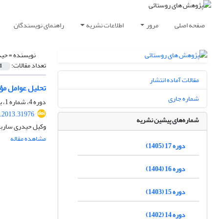
صفحه اصلی
مرور
اطلاعات نشریه
راهنمای نویسندگان
نویسنده =
حید
تعداد مقالات:
1
مقالات آماده انتشار
تحلیل عوامل مؤ
شماره جاری
دوره 4، شماره 1، بهار 1392، صفحه
r.2013.31976
شماره‌های پیشین نشریه
وکیل حیدری ساربا
مشاهده مقاله
دوره 17 (1405)
دوره 16 (1404)
دوره 15 (1403)
دوره 14 (1402)