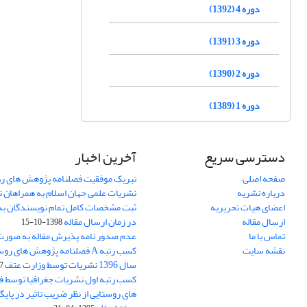
دوره 4 (1392)
دوره 3 (1391)
دوره 2 (1390)
دوره 1 (1389)
دسترسی سریع
آخرین اخبار
صفحه اصلی
تبریک موفقیت فصلنامه پژوهش های رو
درباره نشریه
نشریات علمی جهان اسلام به همراهان 
اعضای هیات تحریریه
ثبت مشخصات کامل تمام نویسندگان به
ارسال مقاله
در زمان ارسال مقاله
1398-10-15
تماس با ما
عدم صدور نامه پذیرش مقاله به صور
نقشه سایت
کسب رتبه A فصلنامه پژوهش های ر
سال 1396 نشریات توسط وزارت عتف
03
کسب رتبه اول نشریات جغرافیا توسط 
های روستایی از نظر ضریب تاثیر در پایگ