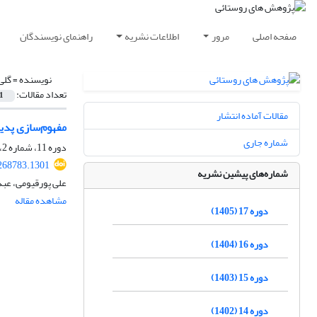
صفحه اصلی
مرور
اطلاعات نشریه
راهنمای نویسندگان
نویسنده =
گلی
تعداد مقالات:
1
مقالات آماده انتشار
مفهوم‌سازی پدی
شماره جاری
دوره 11، شماره 2، تابستان 1399، صفحه
.268783.1301
شماره‌های پیشین نشریه
علی پورقیومی، عبد
مشاهده مقاله
دوره 17 (1405)
دوره 16 (1404)
دوره 15 (1403)
دوره 14 (1402)