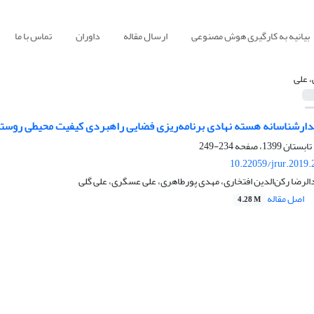
بیانیه به کارگیری هوش مصنوعی
ارسال مقاله
داوران
تماس با ما
، علی
دارشناسانه هسته نهادی برنامه‌ریزی فضایی راهبردی کیفیت محیطی روست
234-249
10.22059/jrur.2019
الرضا رکن‌الدین افتخاری، مهدی پورطاهری، علی عسگری، علی گلی
اصل مقاله
4.28 M