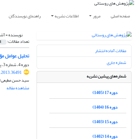
صفحه اصلی
مرور
اطلاعات نشریه
راهنمای نویسندگان
نویسنده =
آشو
تعداد مقالات:
1
مقالات آماده انتشار
تحلیل عوامل مؤ
شماره جاری
دوره 4، شماره 3، پاییز 1392، صفحه
r.2013.36491
شماره‌های پیشین نشریه
سید حسن مطیعی ل
مشاهده مقاله
دوره 17 (1405)
دوره 16 (1404)
دوره 15 (1403)
دوره 14 (1402)