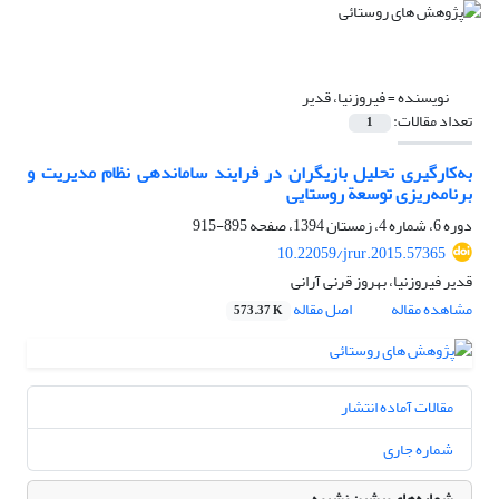
نویسنده =
فیروزنیا، قدیر
تعداد مقالات:
1
به‌کارگیری تحلیل بازیگران در فرایند ساماندهی نظام مدیریت و
برنامه‌ریزی توسعة روستایی
دوره 6، شماره 4، زمستان 1394، صفحه
895-915
10.22059/jrur.2015.57365
قدیر فیروزنیا، بهروز قرنی آرانی
مشاهده مقاله
اصل مقاله
573.37 K
مقالات آماده انتشار
شماره جاری
شماره‌های پیشین نشریه