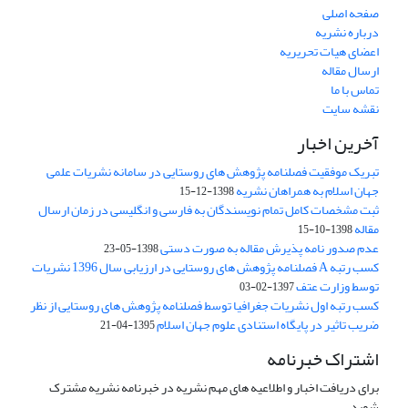
صفحه اصلی
درباره نشریه
اعضای هیات تحریریه
ارسال مقاله
تماس با ما
نقشه سایت
آخرین اخبار
تبریک موفقیت فصلنامه پژوهش های روستایی در سامانه نشریات علمی
جهان اسلام به همراهان نشریه
1398-12-15
ثبت مشخصات کامل تمام نویسندگان به فارسی و انگلیسی در زمان ارسال
مقاله
1398-10-15
عدم صدور نامه پذیرش مقاله به صورت دستی
1398-05-23
کسب رتبه A فصلنامه پژوهش های روستایی در ارزیابی سال 1396 نشریات
توسط وزارت عتف
1397-02-03
کسب رتبه اول نشریات جغرافیا توسط فصلنامه پژوهش های روستایی از نظر
ضریب تاثیر در پایگاه استنادی علوم جهان اسلام
1395-04-21
اشتراک خبرنامه
برای دریافت اخبار و اطلاعیه های مهم نشریه در خبرنامه نشریه مشترک
شوید.