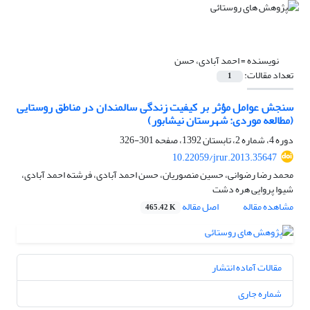
نویسنده =
احمد آبادی، حسن
تعداد مقالات:
1
سنجش عوامل مؤثر بر کیفیت زندگی سالمندان در مناطق روستایی
(مطالعه موردی: شهرستان نیشابور)
دوره 4، شماره 2، تابستان 1392، صفحه
301-326
10.22059/jrur.2013.35647
محمد رضا رضوانی، حسین منصوریان، حسن احمد آبادی، فرشته احمد آبادی،
شیوا پروایی هره دشت
مشاهده مقاله
اصل مقاله
465.42 K
مقالات آماده انتشار
شماره جاری