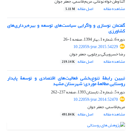
آتنا وطن خواه نوغانی، مریم قاسمی، جعفر جوان
مشاهده مقاله
اصل مقاله
5.11 M
گفتمان نوسازی و واگرایی سیاست‌های توسعه و بهره‌برداری‌های
کشاورزی
دوره 6، شماره 1، بهار 1394، صفحه
1-26
10.22059/jrur.2015.54229
رضا خسروبیگی برچلویی، جعفر جوان
مشاهده مقاله
اصل مقاله
219.14 K
تبیین رابطۀ تنوع‌بخشی فعالیت‌های اقتصادی و توسعۀ پایدار
روستایی مطالعۀ موردی: شهرستان مشهد
دوره 5، شماره 2، تابستان 1393، صفحه
237-262
10.22059/jrur.2014.52470
مریم قاسمی، جعفر جوان
مشاهده مقاله
اصل مقاله
491.84 K