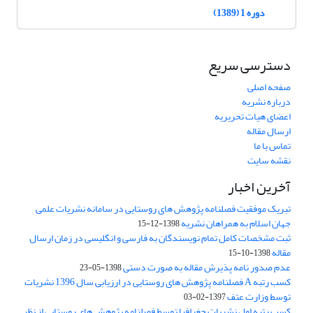
دوره 1 (1389)
دسترسی سریع
صفحه اصلی
درباره نشریه
اعضای هیات تحریریه
ارسال مقاله
تماس با ما
نقشه سایت
آخرین اخبار
تبریک موفقیت فصلنامه پژوهش های روستایی در سامانه نشریات علمی
جهان اسلام به همراهان نشریه
1398-12-15
ثبت مشخصات کامل تمام نویسندگان به فارسی و انگلیسی در زمان ارسال
مقاله
1398-10-15
عدم صدور نامه پذیرش مقاله به صورت دستی
1398-05-23
کسب رتبه A فصلنامه پژوهش های روستایی در ارزیابی سال 1396 نشریات
توسط وزارت عتف
1397-02-03
کسب رتبه اول نشریات جغرافیا توسط فصلنامه پژوهش های روستایی از نظر