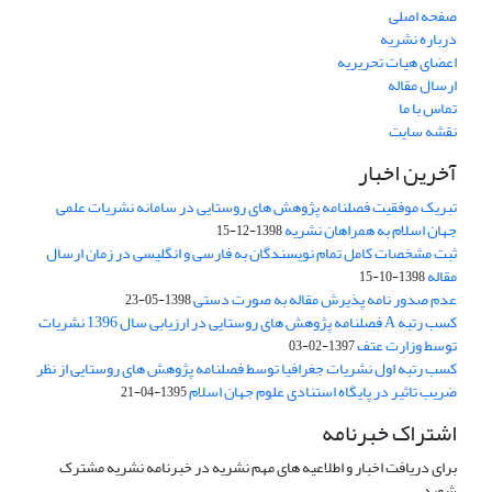
صفحه اصلی
درباره نشریه
اعضای هیات تحریریه
ارسال مقاله
تماس با ما
نقشه سایت
آخرین اخبار
تبریک موفقیت فصلنامه پژوهش های روستایی در سامانه نشریات علمی
جهان اسلام به همراهان نشریه
1398-12-15
ثبت مشخصات کامل تمام نویسندگان به فارسی و انگلیسی در زمان ارسال
مقاله
1398-10-15
عدم صدور نامه پذیرش مقاله به صورت دستی
1398-05-23
کسب رتبه A فصلنامه پژوهش های روستایی در ارزیابی سال 1396 نشریات
توسط وزارت عتف
1397-02-03
کسب رتبه اول نشریات جغرافیا توسط فصلنامه پژوهش های روستایی از نظر
ضریب تاثیر در پایگاه استنادی علوم جهان اسلام
1395-04-21
اشتراک خبرنامه
برای دریافت اخبار و اطلاعیه های مهم نشریه در خبرنامه نشریه مشترک
شوید.