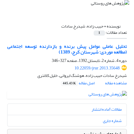
نویسنده =
حبیب زاده، شیدرخ سادات
تعداد مقالات:
1
تحلیل عاملی عوامل پیش برنده و بازدارنده توسعه اجتماعی
(مطالعه موردی: شهرستان کرج، 1389)
دوره 4، شماره 2، تابستان 1392، صفحه
327-346
10.22059/jrur.2013.35648
شیدرخ سادات حبیب زاده، هوشنگ ایروانی، خلیل کلانتری
مشاهده مقاله
اصل مقاله
445.43 K
مقالات آماده انتشار
شماره جاری
شماره‌های پیشین نشریه