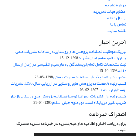
درباره نشریه
اعضای هیات تحریریه
ارسال مقاله
تماس با ما
نقشه سایت
آخرین اخبار
تبریک موفقیت فصلنامه پژوهش های روستایی در سامانه نشریات علمی
جهان اسلام به همراهان نشریه
1398-12-15
ثبت مشخصات کامل تمام نویسندگان به فارسی و انگلیسی در زمان ارسال
مقاله
1398-10-15
عدم صدور نامه پذیرش مقاله به صورت دستی
1398-05-23
کسب رتبه A فصلنامه پژوهش های روستایی در ارزیابی سال 1396 نشریات
توسط وزارت عتف
1397-02-03
کسب رتبه اول نشریات جغرافیا توسط فصلنامه پژوهش های روستایی از نظر
ضریب تاثیر در پایگاه استنادی علوم جهان اسلام
1395-04-21
اشتراک خبرنامه
برای دریافت اخبار و اطلاعیه های مهم نشریه در خبرنامه نشریه مشترک
شوید.