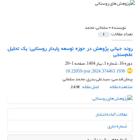
نویسنده =
سلمانی، محمد
تعداد مقالات:
1
روند جهانی پژوهش در حوزه توسعه پایدار روستایی: یک تحلیل
علم‌سنجی
دوره 16، شماره 1، بهار 1404، صفحه
1-20
10.22059/jrur.2024.374463.1930
پیمان قدسی، سیدعلی بدری، محمد سلمانی
مشاهده مقاله
اصل مقاله
2.6 M
مقالات آماده انتشار
شماره جاری
شماره‌های پیشین نشریه