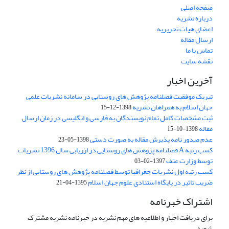
صفحه اصلی
درباره نشریه
اعضای هیات تحریریه
ارسال مقاله
تماس با ما
نقشه سایت
آخرین اخبار
تبریک موفقیت فصلنامه پژوهش های روستایی در سامانه نشریات علمی
جهان اسلام به همراهان نشریه
1398-12-15
ثبت مشخصات کامل تمام نویسندگان به فارسی و انگلیسی در زمان ارسال
مقاله
1398-10-15
عدم صدور نامه پذیرش مقاله به صورت دستی
1398-05-23
کسب رتبه A فصلنامه پژوهش های روستایی در ارزیابی سال 1396 نشریات
توسط وزارت عتف
1397-02-03
کسب رتبه اول نشریات جغرافیا توسط فصلنامه پژوهش های روستایی از نظر
ضریب تاثیر در پایگاه استنادی علوم جهان اسلام
1395-04-21
اشتراک خبرنامه
برای دریافت اخبار و اطلاعیه های مهم نشریه در خبرنامه نشریه مشترک
شوید.