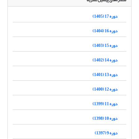
دوره 17 (1405)
دوره 16 (1404)
دوره 15 (1403)
دوره 14 (1402)
دوره 13 (1401)
دوره 12 (1400)
دوره 11 (1399)
دوره 10 (1398)
دوره 9 (1397)