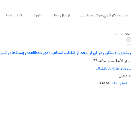
بیانیه به کارگیری هوش مصنوعی
ارسال مقاله
داوران
تماس با ما
ری، موسی
بندی روستایی در ایران بعد از انقلاب اسلامی (موردمطالعه: روستاهای شهر
40-53
10.22059/jrur.2022
 عاملی
اصل مقاله
3.48 M