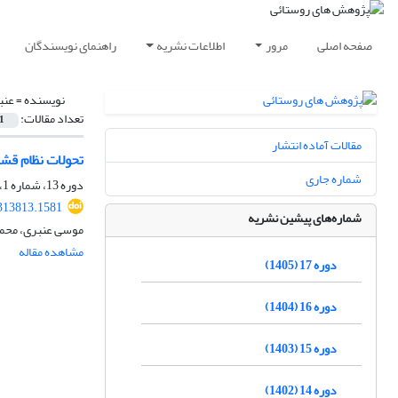
صفحه اصلی
مرور
اطلاعات نشریه
راهنمای نویسندگان
نویسنده =
عنب
تعداد مقالات:
1
مقالات آماده انتشار
تحولات نظام قشر
شماره جاری
دوره 13، شماره 1، بهار 1401، صفحه
.313813.1581
شماره‌های پیشین نشریه
موسی عنبری، محمد
مشاهده مقاله
دوره 17 (1405)
دوره 16 (1404)
دوره 15 (1403)
دوره 14 (1402)