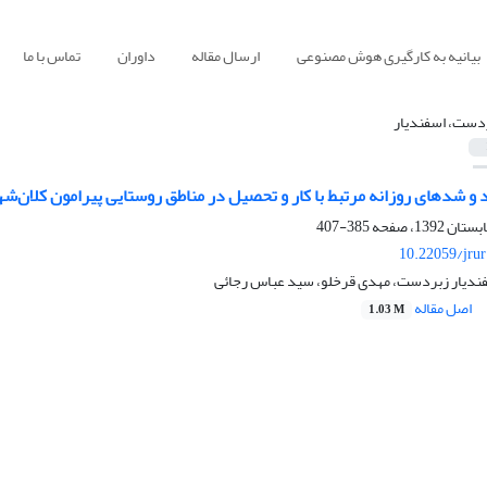
بیانیه به کارگیری هوش مصنوعی
ارسال مقاله
داوران
تماس با ما
دست‌، اسفندیار
 و شدهای روزانه مرتبط با کار و تحصیل در مناطق روستایی پیرامون کلان‌شه
385-407
10.22059/jru
ندیار زبردست‌، مهدی قرخلو‌، سید عباس رجائی
اصل مقاله
1.03 M