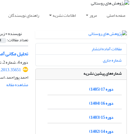
صفحه اصلی
مرور
اطلاعات نشریه
راهنمای نویسندگان
نویسنده =
زبر
تعداد مقالات:
1
مقالات آماده انتشار
تحلیل مکانی آمد
شماره جاری
دوره 4، شماره 2، تابستان 1392، صفحه
r.2013.35651
شماره‌های پیشین نشریه
احمد پوراحمد، اسف
مشاهده مقاله
دوره 17 (1405)
دوره 16 (1404)
دوره 15 (1403)
دوره 14 (1402)