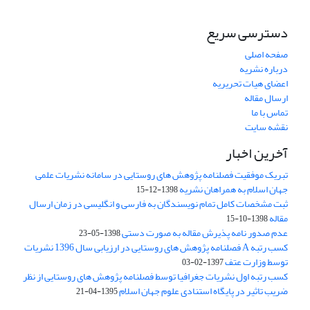
دسترسی سریع
صفحه اصلی
درباره نشریه
اعضای هیات تحریریه
ارسال مقاله
تماس با ما
نقشه سایت
آخرین اخبار
تبریک موفقیت فصلنامه پژوهش های روستایی در سامانه نشریات علمی
جهان اسلام به همراهان نشریه
1398-12-15
ثبت مشخصات کامل تمام نویسندگان به فارسی و انگلیسی در زمان ارسال
مقاله
1398-10-15
عدم صدور نامه پذیرش مقاله به صورت دستی
1398-05-23
کسب رتبه A فصلنامه پژوهش های روستایی در ارزیابی سال 1396 نشریات
توسط وزارت عتف
1397-02-03
کسب رتبه اول نشریات جغرافیا توسط فصلنامه پژوهش های روستایی از نظر
ضریب تاثیر در پایگاه استنادی علوم جهان اسلام
1395-04-21