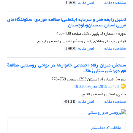
مشاهده مقاله
اصل مقاله
5.19 M
تحلیل رابطه‌ فقر و سرمایه اجتماعی؛ مطالعه موردی: سکونتگاه‌های
مرزی استان سیستان‌وبلوچستان
دوره 7، شماره 3، پاییز 1395، صفحه
438-453
فرامرز بریمانی، هادی راستی، میثم دهانی، راضیه جهان‌تیغ
مشاهده مقاله
اصل مقاله
6.68 M
سنجش میزان رفاه اجتماعی خانوارها در نواحی روستایی مطالعة
موردی: شهرستان زَهَک
دوره 5، شماره 4، زمستان 1393، صفحه
759-778
10.22059/jrur.2015.53423
هادی راستی، راضیه جهانتیغ
مشاهده مقاله
اصل مقاله
431.2 K
مقالات آماده انتشار