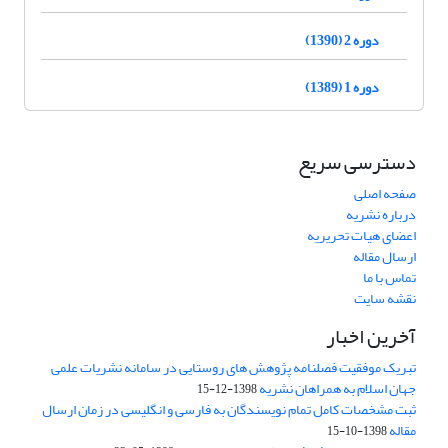
دوره 2 (1390)
دوره 1 (1389)
دسترسی سریع
صفحه اصلی
درباره نشریه
اعضای هیات تحریریه
ارسال مقاله
تماس با ما
نقشه سایت
آخرین اخبار
تبریک موفقیت فصلنامه پژوهش های روستایی در سامانه نشریات علمی
جهان اسلام به همراهان نشریه
1398-12-15
ثبت مشخصات کامل تمام نویسندگان به فارسی و انگلیسی در زمان ارسال
مقاله
1398-10-15