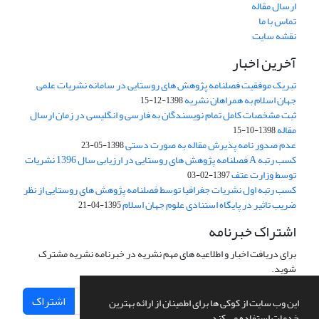
ارسال مقاله
تماس با ما
نقشه سایت
آخرین اخبار
تبریک موفقیت فصلنامه پژوهش های روستایی در سامانه نشریات علمی
جهان اسلام به همراهان نشریه
1398-12-15
ثبت مشخصات کامل تمام نویسندگان به فارسی و انگلیسی در زمان ارسال
مقاله
1398-10-15
عدم صدور نامه پذیرش مقاله به صورت دستی
1398-05-23
کسب رتبه A فصلنامه پژوهش های روستایی در ارزیابی سال 1396 نشریات
توسط وزارت عتف
1397-02-03
کسب رتبه اول نشریات جغرافیا توسط فصلنامه پژوهش های روستایی از نظر
ضریب تاثیر در پایگاه استنادی علوم جهان اسلام
1395-04-21
اشتراک خبرنامه
برای دریافت اخبار و اطلاعیه های مهم نشریه در خبرنامه نشریه مشترک
شوید.
اشتراک
این وب سایت از کوکی ها برای اطمینان از ارائه بهترین
خدمات استفاده می کند.