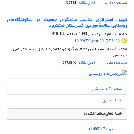
مشاهده مقاله
اصل مقاله
3.75 M
تبیین استراتژی مناسب ماندگاری جمعیت در سکونتگاه‌های
روستایی مطالعة موردی: شهرستان هشترود
دوره 5، شماره 4، زمستان 1393، صفحه
893-910
10.22059/jrur.2015.53430
محمد اکبرپور، سیدحسن مطیعی لنگرودی، محمدرضا رضوانی، سیدمرتضی
نوربخش‌
مشاهده مقاله
اصل مقاله
257.61 K
مقالات آماده انتشار
شماره جاری
شماره‌های پیشین نشریه
دوره 17 (1405)