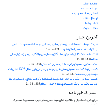
صفحه اصلی
درباره نشریه
اعضای هیات تحریریه
ارسال مقاله
تماس با ما
نقشه سایت
آخرین اخبار
تبریک موفقیت فصلنامه پژوهش های روستایی در سامانه نشریات علمی
جهان اسلام به همراهان نشریه
1398-12-15
ثبت مشخصات کامل تمام نویسندگان به فارسی و انگلیسی در زمان ارسال
مقاله
1398-10-15
عدم صدور نامه پذیرش مقاله به صورت دستی
1398-05-23
کسب رتبه A فصلنامه پژوهش های روستایی در ارزیابی سال 1396 نشریات
توسط وزارت عتف
1397-02-03
کسب رتبه اول نشریات جغرافیا توسط فصلنامه پژوهش های روستایی از نظر
ضریب تاثیر در پایگاه استنادی علوم جهان اسلام
1395-04-21
اشتراک خبرنامه
برای دریافت اخبار و اطلاعیه های مهم نشریه در خبرنامه نشریه مشترک
شوید.