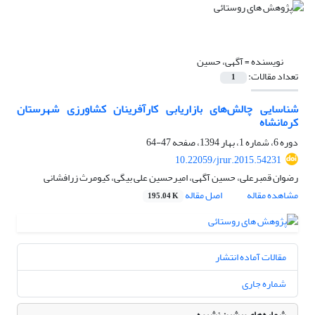
نویسنده =
آگهی، حسین
تعداد مقالات:
1
شناسایی چالش‌های بازاریابی کارآفرینان کشاورزی شهرستان
کرمانشاه
دوره 6، شماره 1، بهار 1394، صفحه
47-64
10.22059/jrur.2015.54231
رضوان قمبرعلی، حسین آگهی، امیرحسین علی بیگی، کیومرث زرافشانی
مشاهده مقاله
اصل مقاله
195.04 K
مقالات آماده انتشار
شماره جاری
شماره‌های پیشین نشریه