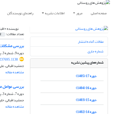
صفحه اصلی
مرور
اطلاعات نشریه
راهنمای نویسندگان
نویسنده =
اقب
تعداد مقالات:
2
مقالات آماده انتشار
بررسی مشکلات 
شماره جاری
دوره 9، شماره 3، پاییز 1397، صفحه
.237695.1138
شماره‌های پیشین نشریه
جمشید اقبالی، عل
مشاهده مقاله
دوره 17 (1405)
بررسی عوامل مؤ
دوره 16 (1404)
دوره 7، شماره 3، پاییز 1395، صفحه
دوره 15 (1403)
جمشید اقبالی، خلیل
مشاهده مقاله
دوره 14 (1402)