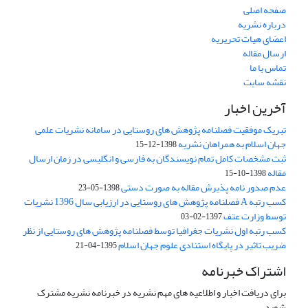
صفحه اصلی
درباره نشریه
اعضای هیات تحریریه
ارسال مقاله
تماس با ما
نقشه سایت
آخرین اخبار
تبریک موفقیت فصلنامه پژوهش های روستایی در سامانه نشریات علمی
جهان اسلام به همراهان نشریه
1398-12-15
ثبت مشخصات کامل تمام نویسندگان به فارسی و انگلیسی در زمان ارسال
مقاله
1398-10-15
عدم صدور نامه پذیرش مقاله به صورت دستی
1398-05-23
کسب رتبه A فصلنامه پژوهش های روستایی در ارزیابی سال 1396 نشریات
توسط وزارت عتف
1397-02-03
کسب رتبه اول نشریات جغرافیا توسط فصلنامه پژوهش های روستایی از نظر
ضریب تاثیر در پایگاه استنادی علوم جهان اسلام
1395-04-21
اشتراک خبرنامه
برای دریافت اخبار و اطلاعیه های مهم نشریه در خبرنامه نشریه مشترک
شوید.