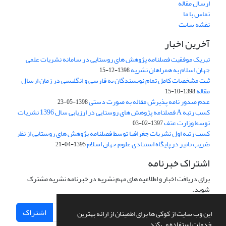
ارسال مقاله
تماس با ما
نقشه سایت
آخرین اخبار
تبریک موفقیت فصلنامه پژوهش های روستایی در سامانه نشریات علمی
جهان اسلام به همراهان نشریه
1398-12-15
ثبت مشخصات کامل تمام نویسندگان به فارسی و انگلیسی در زمان ارسال
مقاله
1398-10-15
عدم صدور نامه پذیرش مقاله به صورت دستی
1398-05-23
کسب رتبه A فصلنامه پژوهش های روستایی در ارزیابی سال 1396 نشریات
توسط وزارت عتف
1397-02-03
کسب رتبه اول نشریات جغرافیا توسط فصلنامه پژوهش های روستایی از نظر
ضریب تاثیر در پایگاه استنادی علوم جهان اسلام
1395-04-21
اشتراک خبرنامه
برای دریافت اخبار و اطلاعیه های مهم نشریه در خبرنامه نشریه مشترک
شوید.
اشتراک
این وب سایت از کوکی ها برای اطمینان از ارائه بهترین
خدمات استفاده می کند.