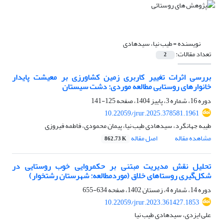
نویسنده =
طیب نیا، سیدهادی
تعداد مقالات:
2
بررسی اثرات تغییر کاربری زمین کشاورزی بر معیشت پایدار
خانوارهای روستایی مطالعه موردی: دشت سیستان
دوره 16، شماره 3، پاییز 1404، صفحه
125-141
10.22059/jrur.2025.378581.1961
طیبه جهانگرد، سیدهادی طیب نیا، پیمان محمودی، فاطمه فیروزی
مشاهده مقاله
اصل مقاله
862.73 K
تحلیل نقش مدیریت مبتنی بر حکمروایی خوب روستایی در
شکل‌گیری روستاهای خلاق (موردمطالعه: شهرستان رشتخوار)
دوره 14، شماره 4، زمستان 1402، صفحه
634-655
10.22059/jrur.2023.361427.1853
علی ایزدی، سیدهادی طیب نیا