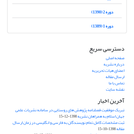
دوره 2 (1390)
دوره 1 (1389)
دسترسی سریع
صفحه اصلی
درباره نشریه
اعضای هیات تحریریه
ارسال مقاله
تماس با ما
نقشه سایت
آخرین اخبار
تبریک موفقیت فصلنامه پژوهش های روستایی در سامانه نشریات علمی
جهان اسلام به همراهان نشریه
1398-12-15
ثبت مشخصات کامل تمام نویسندگان به فارسی و انگلیسی در زمان ارسال
مقاله
1398-10-15