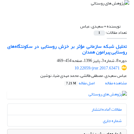
نویسنده =
سعیدی، عباس
تعداد مقالات:
1
تحلیل شبکه سازمانی مؤثر بر خزش روستایی در سکونتگاه‌های
روستایی پیرامون همدان
دوره 8، شماره 3، پاییز 1396، صفحه
454-469
10.22059/jrur.2017.63471
عباس سعیدی، مصطفی طالشی، محمد مهدی ضیاء نوشین
مشاهده مقاله
اصل مقاله
7.21 M
مقالات آماده انتشار
شماره جاری
شماره‌های پیشین نشریه