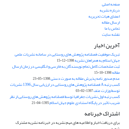
صفحه اصلی
درباره نشریه
اعضای هیات تحریریه
ارسال مقاله
تماس با ما
نقشه سایت
آخرین اخبار
تبریک موفقیت فصلنامه پژوهش های روستایی در سامانه نشریات علمی
جهان اسلام به همراهان نشریه
1398-12-15
ثبت مشخصات کامل تمام نویسندگان به فارسی و انگلیسی در زمان ارسال
مقاله
1398-10-15
عدم صدور نامه پذیرش مقاله به صورت دستی
1398-05-23
کسب رتبه A فصلنامه پژوهش های روستایی در ارزیابی سال 1396 نشریات
توسط وزارت عتف
1397-02-03
کسب رتبه اول نشریات جغرافیا توسط فصلنامه پژوهش های روستایی از نظر
ضریب تاثیر در پایگاه استنادی علوم جهان اسلام
1395-04-21
اشتراک خبرنامه
برای دریافت اخبار و اطلاعیه های مهم نشریه در خبرنامه نشریه مشترک
شوید.