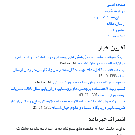
صفحه اصلی
درباره نشریه
اعضای هیات تحریریه
ارسال مقاله
تماس با ما
نقشه سایت
آخرین اخبار
تبریک موفقیت فصلنامه پژوهش های روستایی در سامانه نشریات علمی
جهان اسلام به همراهان نشریه
1398-12-15
ثبت مشخصات کامل تمام نویسندگان به فارسی و انگلیسی در زمان ارسال
مقاله
1398-10-15
عدم صدور نامه پذیرش مقاله به صورت دستی
1398-05-23
کسب رتبه A فصلنامه پژوهش های روستایی در ارزیابی سال 1396 نشریات
توسط وزارت عتف
1397-02-03
کسب رتبه اول نشریات جغرافیا توسط فصلنامه پژوهش های روستایی از نظر
ضریب تاثیر در پایگاه استنادی علوم جهان اسلام
1395-04-21
اشتراک خبرنامه
برای دریافت اخبار و اطلاعیه های مهم نشریه در خبرنامه نشریه مشترک
شوید.