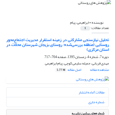
نویسنده =
ابراهیمی، پیام
تعداد مقالات:
1
تحلیل نیازسنجی مشارکتی در زمینه استقرار مدیریت اجتماع‌محور
روستایی (منطقه بررسی‌شده: روستای بزیجان شهرستان محلات در
استان مرکزی)
دوره 7، شماره 4، زمستان 1395، صفحه
704-717
مهدی قربانی، جمیله سلیمی کوچی، پیام ابراهیمی
مشاهده مقاله
اصل مقاله
5.77 M
مقالات آماده انتشار
شماره جاری
شماره‌های پیشین نشریه