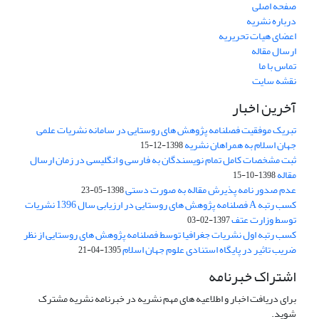
صفحه اصلی
درباره نشریه
اعضای هیات تحریریه
ارسال مقاله
تماس با ما
نقشه سایت
آخرین اخبار
تبریک موفقیت فصلنامه پژوهش های روستایی در سامانه نشریات علمی
جهان اسلام به همراهان نشریه
1398-12-15
ثبت مشخصات کامل تمام نویسندگان به فارسی و انگلیسی در زمان ارسال
مقاله
1398-10-15
عدم صدور نامه پذیرش مقاله به صورت دستی
1398-05-23
کسب رتبه A فصلنامه پژوهش های روستایی در ارزیابی سال 1396 نشریات
توسط وزارت عتف
1397-02-03
کسب رتبه اول نشریات جغرافیا توسط فصلنامه پژوهش های روستایی از نظر
ضریب تاثیر در پایگاه استنادی علوم جهان اسلام
1395-04-21
اشتراک خبرنامه
برای دریافت اخبار و اطلاعیه های مهم نشریه در خبرنامه نشریه مشترک
شوید.