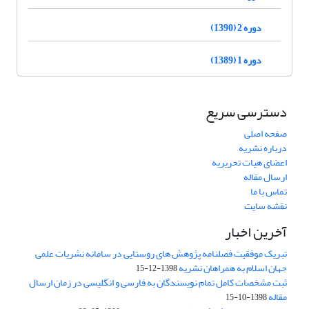
دوره 2 (1390)
دوره 1 (1389)
دسترسی سریع
صفحه اصلی
درباره نشریه
اعضای هیات تحریریه
ارسال مقاله
تماس با ما
نقشه سایت
آخرین اخبار
تبریک موفقیت فصلنامه پژوهش های روستایی در سامانه نشریات علمی
جهان اسلام به همراهان نشریه
1398-12-15
ثبت مشخصات کامل تمام نویسندگان به فارسی و انگلیسی در زمان ارسال
مقاله
1398-10-15