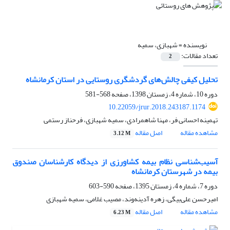
نویسنده =
شهبازی، سمیه
تعداد مقالات:
2
تحلیل کیفی چالش‌های گردشگری روستایی در استان کرمانشاه
دوره 10، شماره 4، زمستان 1398، صفحه
568-581
10.22059/jrur.2018.243187.1174
تهمینه احسانی فر، مهنا شاهمرادی، سمیه شهبازی، فرحناز رستمی
مشاهده مقاله
اصل مقاله
3.12 M
آسیب‌شناسی نظام بیمه کشاورزی از دیدگاه کارشناسان صندوق
بیمه در شهرستان کرمانشاه
دوره 7، شماره 4، زمستان 1395، صفحه
590-603
امیرحسن علی‌بیگی، زهره آدینه‌وند، مصیب غلامی، سمیه شهبازی
مشاهده مقاله
اصل مقاله
6.23 M