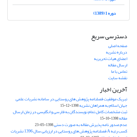
دوره 1 (1389)
دسترسی سریع
صفحه اصلی
درباره نشریه
اعضای هیات تحریریه
ارسال مقاله
تماس با ما
نقشه سایت
آخرین اخبار
تبریک موفقیت فصلنامه پژوهش های روستایی در سامانه نشریات علمی
جهان اسلام به همراهان نشریه
1398-12-15
ثبت مشخصات کامل تمام نویسندگان به فارسی و انگلیسی در زمان ارسال
مقاله
1398-10-15
عدم صدور نامه پذیرش مقاله به صورت دستی
1398-05-23
کسب رتبه A فصلنامه پژوهش های روستایی در ارزیابی سال 1396 نشریات