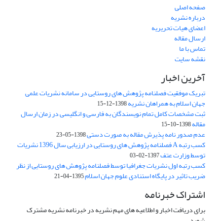
صفحه اصلی
درباره نشریه
اعضای هیات تحریریه
ارسال مقاله
تماس با ما
نقشه سایت
آخرین اخبار
تبریک موفقیت فصلنامه پژوهش های روستایی در سامانه نشریات علمی
جهان اسلام به همراهان نشریه
1398-12-15
ثبت مشخصات کامل تمام نویسندگان به فارسی و انگلیسی در زمان ارسال
مقاله
1398-10-15
عدم صدور نامه پذیرش مقاله به صورت دستی
1398-05-23
کسب رتبه A فصلنامه پژوهش های روستایی در ارزیابی سال 1396 نشریات
توسط وزارت عتف
1397-02-03
کسب رتبه اول نشریات جغرافیا توسط فصلنامه پژوهش های روستایی از نظر
ضریب تاثیر در پایگاه استنادی علوم جهان اسلام
1395-04-21
اشتراک خبرنامه
برای دریافت اخبار و اطلاعیه های مهم نشریه در خبرنامه نشریه مشترک
شوید.