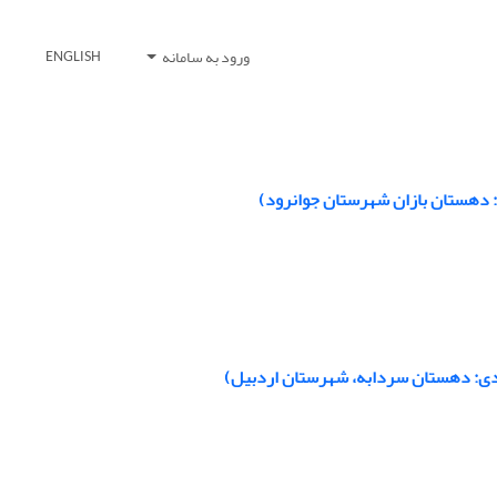
ورود به سامانه
ENGLISH
: دهستان بازان شهرستان جوانرود)
وردی: دهستان سردابه، شهرستان اردبیل)