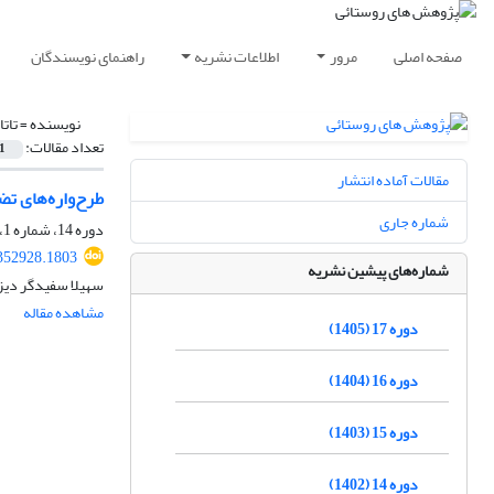
صفحه اصلی
مرور
اطلاعات نشریه
راهنمای نویسندگان
نویسنده =
تاتا
تعداد مقالات:
1
مقالات آماده انتشار
طرح‌واره‌های ت
شماره جاری
دوره 14، شماره 1، بهار 1402، صفحه
.352928.1803
شماره‌های پیشین نشریه
سهیلا سفیدگر دیزگ
مشاهده مقاله
دوره 17 (1405)
دوره 16 (1404)
دوره 15 (1403)
دوره 14 (1402)