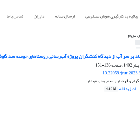
بیانیه به کارگیری هوش مصنوعی
ارسال مقاله
داوران
تماس با ما
ر، مریم
ضاد بر سر آب از دیدگاه کنشگران پروژه آب‌رسانی روستاهای حوضه سد گاو
136-151
10.22059/jrur.2023
رانی، فرحناز رستمی، مریم تاتار
اصل مقاله
4.19 M