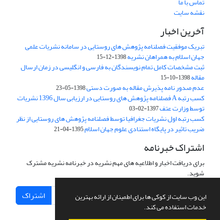
تماس با ما
نقشه سایت
آخرین اخبار
تبریک موفقیت فصلنامه پژوهش های روستایی در سامانه نشریات علمی
جهان اسلام به همراهان نشریه
1398-12-15
ثبت مشخصات کامل تمام نویسندگان به فارسی و انگلیسی در زمان ارسال
مقاله
1398-10-15
عدم صدور نامه پذیرش مقاله به صورت دستی
1398-05-23
کسب رتبه A فصلنامه پژوهش های روستایی در ارزیابی سال 1396 نشریات
توسط وزارت عتف
1397-02-03
کسب رتبه اول نشریات جغرافیا توسط فصلنامه پژوهش های روستایی از نظر
ضریب تاثیر در پایگاه استنادی علوم جهان اسلام
1395-04-21
اشتراک خبرنامه
برای دریافت اخبار و اطلاعیه های مهم نشریه در خبرنامه نشریه مشترک
شوید.
اشتراک
این وب سایت از کوکی ها برای اطمینان از ارائه بهترین
خدمات استفاده می کند.