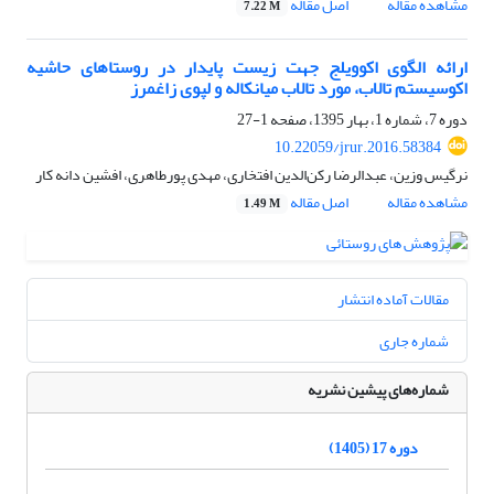
مشاهده مقاله
اصل مقاله
7.22 M
ارائه الگوی اکوویلج جهت زیست پایدار در روستاهای حاشیه
اکوسیستم تالاب، مورد تالاب میانکاله و لپوی زاغمرز
دوره 7، شماره 1، بهار 1395، صفحه
1-27
10.22059/jrur.2016.58384
نرگیس وزین، عبدالرضا رکن‌الدین افتخاری، مهدی پورطاهری، افشین دانه کار
مشاهده مقاله
اصل مقاله
1.49 M
مقالات آماده انتشار
شماره جاری
شماره‌های پیشین نشریه
دوره 17 (1405)