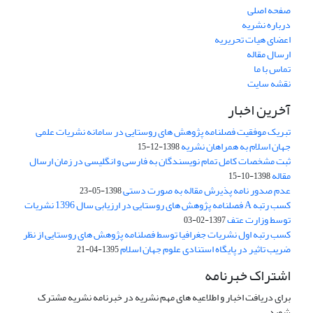
صفحه اصلی
درباره نشریه
اعضای هیات تحریریه
ارسال مقاله
تماس با ما
نقشه سایت
آخرین اخبار
تبریک موفقیت فصلنامه پژوهش های روستایی در سامانه نشریات علمی
جهان اسلام به همراهان نشریه
1398-12-15
ثبت مشخصات کامل تمام نویسندگان به فارسی و انگلیسی در زمان ارسال
مقاله
1398-10-15
عدم صدور نامه پذیرش مقاله به صورت دستی
1398-05-23
کسب رتبه A فصلنامه پژوهش های روستایی در ارزیابی سال 1396 نشریات
توسط وزارت عتف
1397-02-03
کسب رتبه اول نشریات جغرافیا توسط فصلنامه پژوهش های روستایی از نظر
ضریب تاثیر در پایگاه استنادی علوم جهان اسلام
1395-04-21
اشتراک خبرنامه
برای دریافت اخبار و اطلاعیه های مهم نشریه در خبرنامه نشریه مشترک
شوید.